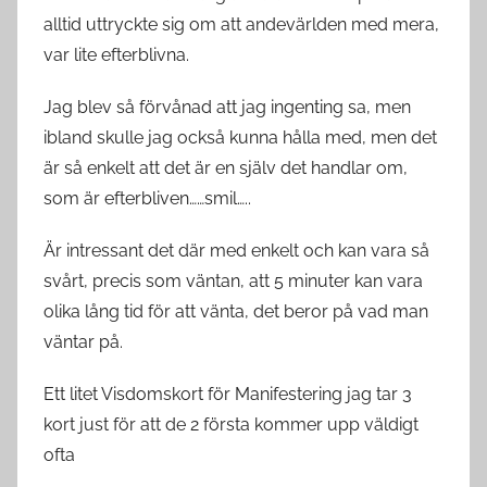
alltid uttryckte sig om att andevärlden med mera,
var lite efterblivna.
Jag blev så förvånad att jag ingenting sa, men
ibland skulle jag också kunna hålla med, men det
är så enkelt att det är en själv det handlar om,
som är efterbliven……smil…..
Är intressant det där med enkelt och kan vara så
svårt, precis som väntan, att 5 minuter kan vara
olika lång tid för att vänta, det beror på vad man
väntar på.
Ett litet Visdomskort för Manifestering jag tar 3
kort just för att de 2 första kommer upp väldigt
ofta