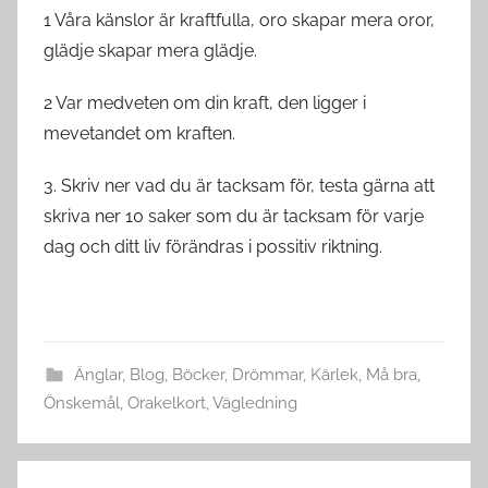
1 Våra känslor är kraftfulla, oro skapar mera oror,
glädje skapar mera glädje.
2 Var medveten om din kraft, den ligger i
mevetandet om kraften.
3. Skriv ner vad du är tacksam för, testa gärna att
skriva ner 10 saker som du är tacksam för varje
dag och ditt liv förändras i possitiv riktning.
Änglar
,
Blog
,
Böcker
,
Drömmar
,
Kärlek
,
Må bra
,
Önskemål
,
Orakelkort
,
Vägledning
Post