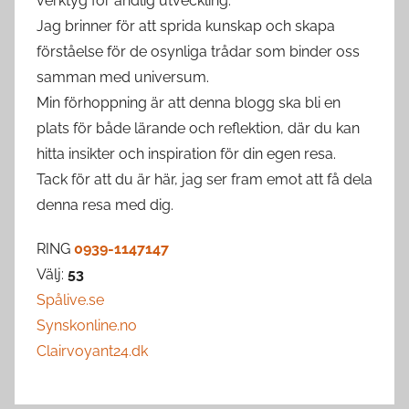
verktyg för andlig utveckling.
Jag brinner för att sprida kunskap och skapa
förståelse för de osynliga trådar som binder oss
samman med universum.
Min förhoppning är att denna blogg ska bli en
plats för både lärande och reflektion, där du kan
hitta insikter och inspiration för din egen resa.
Tack för att du är här, jag ser fram emot att få dela
denna resa med dig.
RING
0939-1147147
Välj:
53
Spålive.se
Synskonline.no
Clairvoyant24.dk