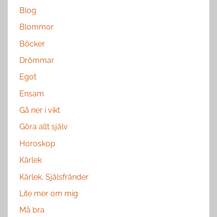
Blog
Blommor
Böcker
Drömmar
Egot
Ensam
Gå ner i vikt
Göra allt själv
Horoskop
Kärlek
Kärlek, Själsfränder
Lite mer om mig
Må bra