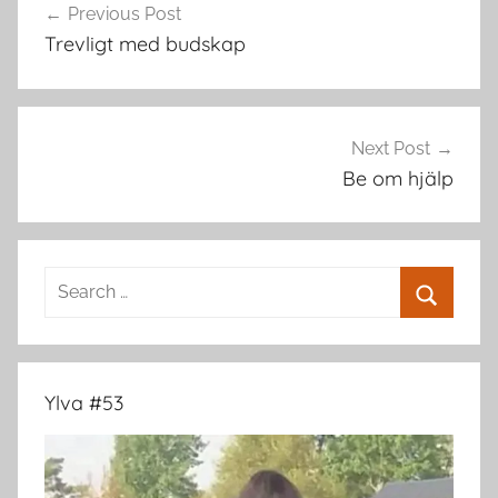
Previous Post
navigation
Trevligt med budskap
Next Post
Be om hjälp
Search
for:
Search
Ylva #53