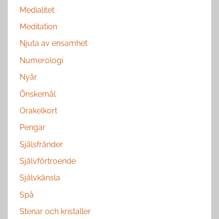
Medialitet
Meditation
Njuta av ensamhet
Numerologi
Nyår
Önskemål
Orakelkort
Pengar
Själsfränder
Självförtroende
Självkänsla
Spå
Stenar och kristaller