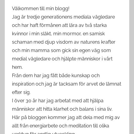
Välkommen till min blogg!
Jag är tredje generationens mediala vägledare
och har haft förmånen att lära av två starka
kvinnor i min släkt, min mormor, en samisk
schaman med djup visdom av naturens krafter
och min mamma som gick sin egen väg som
medial vägledare och hjälpte människor i vårt
hem.
Från dem har jag fått både kunskap och
inspiration och jag är tacksam för arvet de lämnat
efter sig.
I över 30 år har jag arbetat med att hjälpa
människor att hitta klarhet och balans i sina liv.
Här på bloggen kommer jag att dela med mig av
allt från energiarbete och meditation till olika