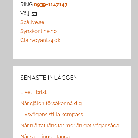
RING
0939-1147147
Välj:
53
Spålive.se
Synskonline.no
Clairvoyant24.dk
SENASTE INLÄGGEN
Livet i brist
När själen försöker nå dig
Livsvägens stilla kompass
När hjärtat längtar mer än det vågar säga
När sanningen landar