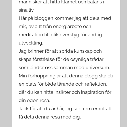
människor att hitta klarhet och balans i
sina liv.
Här på bloggen kommer jag att dela med
mig av allt från energiarbete och
meditation till olika verktyg för andlig
utveckling.
Jag brinner för att sprida kunskap och
skapa förståelse för de osynliga trådar
som binder oss samman med universum.
Min förhoppning är att denna blogg ska bli
en plats för både lärande och reflektion,
där du kan hitta insikter och inspiration för
din egen resa.
Tack för att du är här, jag ser fram emot att
få dela denna resa med dig.