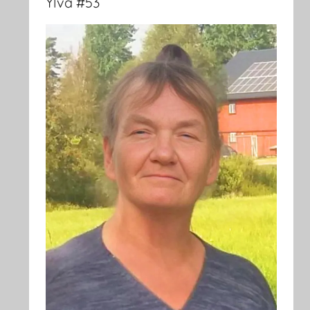
Ylva #53