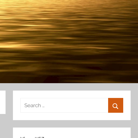
Search
for:
Search