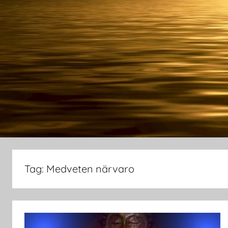
Tag:
Medveten närvaro