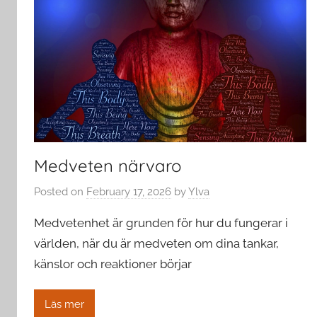
Medveten närvaro
Posted on
February 17, 2026
by
Ylva
Medvetenhet är grunden för hur du fungerar i
världen, när du är medveten om dina tankar,
känslor och reaktioner börjar
Läs mer