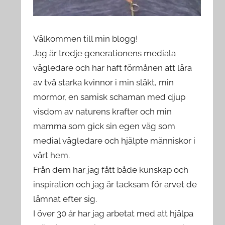
Välkommen till min blogg!
Jag är tredje generationens mediala
vägledare och har haft förmånen att lära
av två starka kvinnor i min släkt, min
mormor, en samisk schaman med djup
visdom av naturens krafter och min
mamma som gick sin egen väg som
medial vägledare och hjälpte människor i
vårt hem.
Från dem har jag fått både kunskap och
inspiration och jag är tacksam för arvet de
lämnat efter sig.
I över 30 år har jag arbetat med att hjälpa