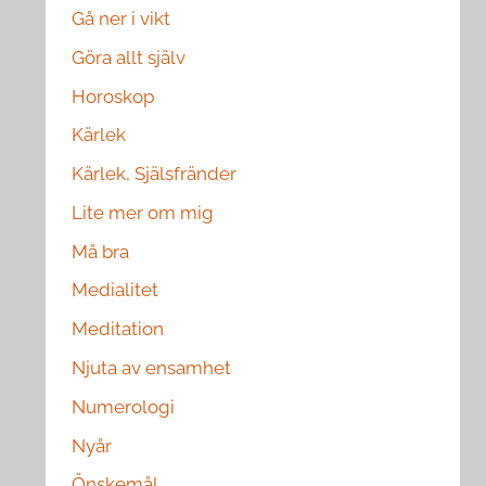
Gå ner i vikt
Göra allt själv
Horoskop
Kärlek
Kärlek, Själsfränder
Lite mer om mig
Må bra
Medialitet
Meditation
Njuta av ensamhet
Numerologi
Nyår
Önskemål