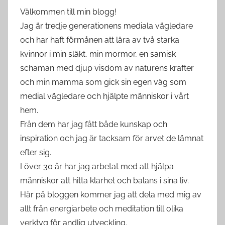
Välkommen till min blogg!
Jag är tredje generationens mediala vägledare
och har haft förmånen att lära av två starka
kvinnor i min släkt, min mormor, en samisk
schaman med djup visdom av naturens krafter
och min mamma som gick sin egen väg som
medial vägledare och hjälpte människor i vårt
hem.
Från dem har jag fått både kunskap och
inspiration och jag är tacksam för arvet de lämnat
efter sig.
I över 30 år har jag arbetat med att hjälpa
människor att hitta klarhet och balans i sina liv.
Här på bloggen kommer jag att dela med mig av
allt från energiarbete och meditation till olika
verktyg för andlig utveckling.