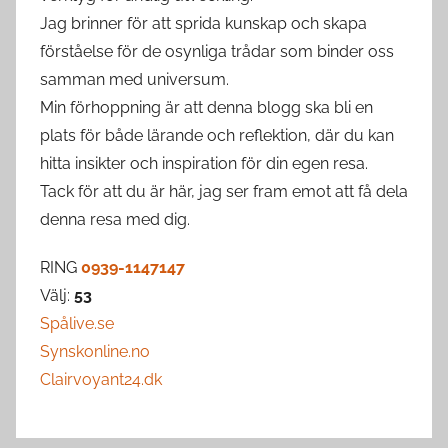
Jag brinner för att sprida kunskap och skapa
förståelse för de osynliga trådar som binder oss
samman med universum.
Min förhoppning är att denna blogg ska bli en
plats för både lärande och reflektion, där du kan
hitta insikter och inspiration för din egen resa.
Tack för att du är här, jag ser fram emot att få dela
denna resa med dig.
RING
0939-1147147
Välj:
53
Spålive.se
Synskonline.no
Clairvoyant24.dk