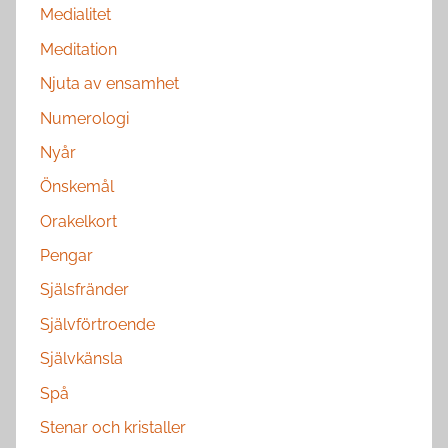
Medialitet
Meditation
Njuta av ensamhet
Numerologi
Nyår
Önskemål
Orakelkort
Pengar
Själsfränder
Självförtroende
Självkänsla
Spå
Stenar och kristaller