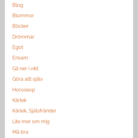
Blog
Blommor
Böcker
Drömmar
Egot
Ensam
Gå ner i vikt
Göra allt själv
Horoskop
Kärlek
Kärlek, Själsfränder
Lite mer om mig
Må bra