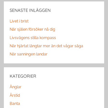
SENASTE INLÄGGEN
Livet i brist
När själen försöker nå dig
Livsvägens stilla kompass
När hjärtat längtar mer än det vågar säga
När sanningen landar
KATEGORIER
Änglar
Årstid
Banta