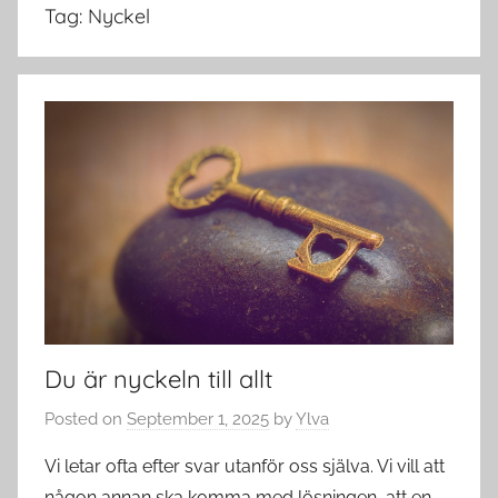
Tag:
Nyckel
Du är nyckeln till allt
Posted on
September 1, 2025
by
Ylva
Vi letar ofta efter svar utanför oss själva. Vi vill att
någon annan ska komma med lösningen, att en