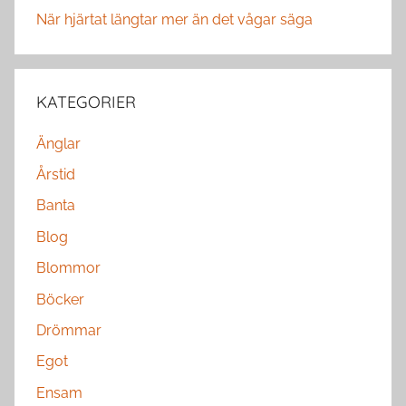
När hjärtat längtar mer än det vågar säga
KATEGORIER
Änglar
Årstid
Banta
Blog
Blommor
Böcker
Drömmar
Egot
Ensam