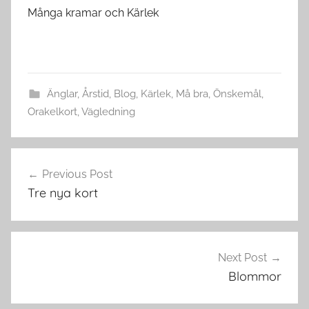
Många kramar och Kärlek
Änglar
,
Årstid
,
Blog
,
Kärlek
,
Må bra
,
Önskemål
,
Orakelkort
,
Vägledning
Post
Previous Post
navigation
Tre nya kort
Next Post
Blommor