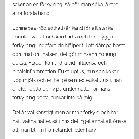
saker än en förkylning, så bör man söka läkare i
allra första hand.
Echinacea (röd solhatt) är känd för att stärka
imunförsvaret och kan lindra och förebygga
förkylning, Ingefära dn hjälper till att dämpa hosta
och irriation i halsen, det gör minsann honung
också, Fläder, kan lindra vid influensa och
bihåleinflammation. Eukaluptus, min son kokar
upp mjölk och en hel påse med eukalutus i, han
dricker detta och vips under natten är hans
förkylning borta, funkar inte på mig.
Det är väl konstigt men är man förkyld och har
haft vakna nätter, så finns det inget annat att önska
att man blir fri från eländet, eller hur?