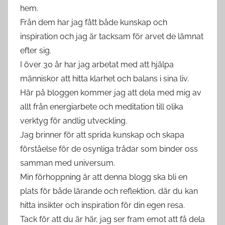
hem.
Från dem har jag fått både kunskap och
inspiration och jag är tacksam för arvet de lämnat
efter sig.
I över 30 år har jag arbetat med att hjälpa
människor att hitta klarhet och balans i sina liv.
Här på bloggen kommer jag att dela med mig av
allt från energiarbete och meditation till olika
verktyg för andlig utveckling.
Jag brinner för att sprida kunskap och skapa
förståelse för de osynliga trådar som binder oss
samman med universum.
Min förhoppning är att denna blogg ska bli en
plats för både lärande och reflektion, där du kan
hitta insikter och inspiration för din egen resa.
Tack för att du är här, jag ser fram emot att få dela