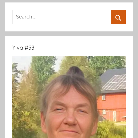
Search
for:
Search
Ylva #53