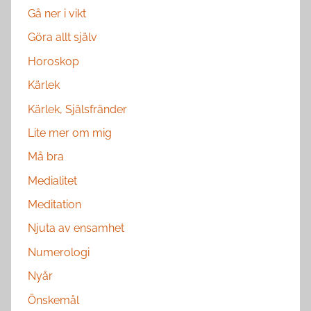
Gå ner i vikt
Göra allt själv
Horoskop
Kärlek
Kärlek, Själsfränder
Lite mer om mig
Må bra
Medialitet
Meditation
Njuta av ensamhet
Numerologi
Nyår
Önskemål