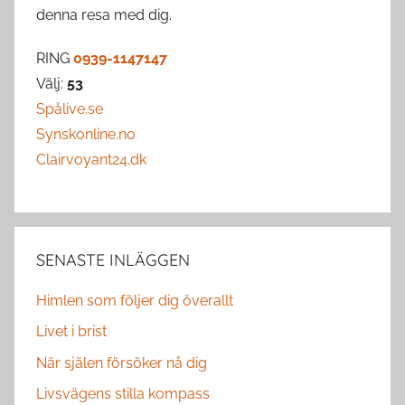
denna resa med dig.
RING
0939-1147147
Välj:
53
Spålive.se
Synskonline.no
Clairvoyant24.dk
SENASTE INLÄGGEN
Himlen som följer dig överallt
Livet i brist
När själen försöker nå dig
Livsvägens stilla kompass