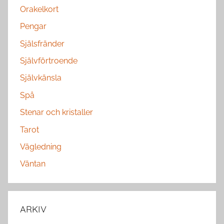
Orakelkort
Pengar
Själsfränder
Självförtroende
Självkänsla
Spå
Stenar och kristaller
Tarot
Vägledning
Väntan
ARKIV