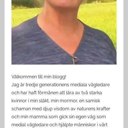
Välkommen till min blogg!
Jag är tredje generationens mediala vägledare
och har haft förmånen att lära av två starka
kvinnor i min släkt, min mormor, en samisk
schaman med djup visdom av naturens krafter
och min mamma som gick sin egen väg som
medial vägledare och hjälpte människor i vårt