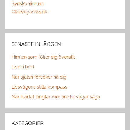
Synskonline.no
Clairvoyant24.dk
SENASTE INLÄGGEN
Himlen som följer dig överallt
Livet i brist
När själen försöker nå dig
Livsvägens stilla kompass
När hjärtat längtar mer än det vågar säga
KATEGORIER