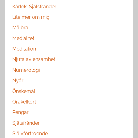
Kärlek, Själsfränder
Lite mer om mig
Må bra
Medialitet
Meditation
Njuta av ensamhet
Numerologi
Nyår
Önskemål
Orakelkort
Pengar
Själsfränder
Självförtroende