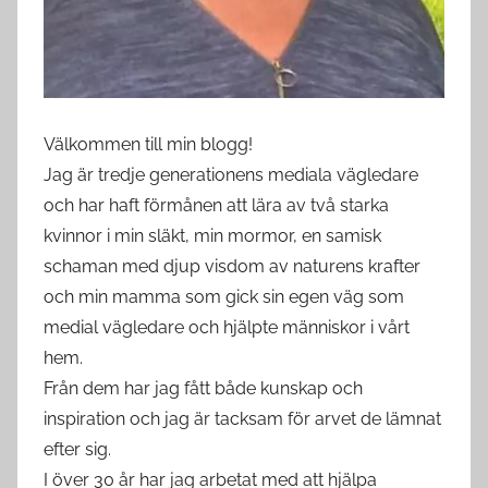
Välkommen till min blogg!
Jag är tredje generationens mediala vägledare
och har haft förmånen att lära av två starka
kvinnor i min släkt, min mormor, en samisk
schaman med djup visdom av naturens krafter
och min mamma som gick sin egen väg som
medial vägledare och hjälpte människor i vårt
hem.
Från dem har jag fått både kunskap och
inspiration och jag är tacksam för arvet de lämnat
efter sig.
I över 30 år har jag arbetat med att hjälpa