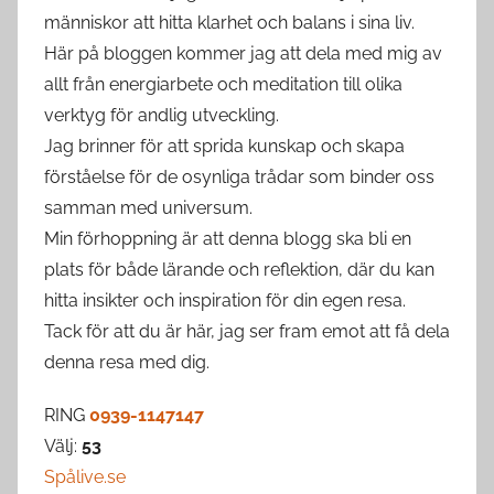
människor att hitta klarhet och balans i sina liv.
Här på bloggen kommer jag att dela med mig av
allt från energiarbete och meditation till olika
verktyg för andlig utveckling.
Jag brinner för att sprida kunskap och skapa
förståelse för de osynliga trådar som binder oss
samman med universum.
Min förhoppning är att denna blogg ska bli en
plats för både lärande och reflektion, där du kan
hitta insikter och inspiration för din egen resa.
Tack för att du är här, jag ser fram emot att få dela
denna resa med dig.
RING
0939-1147147
Välj:
53
Spålive.se