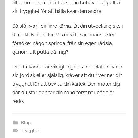
tillsammans, utan att den ene behöver uppoffra
sin trygghet för att hålla kvar den andre.
Så stå kvar i din inre kärna, låt din utveckling ske i
din takt. Känn efter: Växer vi tillsammans, eller
försöker någon springa ifrån sin egen rädsla,
genom att putta på mig?
Det du känner är viktigt. Ingen sann relation, vare
sig jordisk eller själslig, kräver att du river ner din
trygghet för att bevisa din kärlek. Den möter dig
där du står och tar din hand först när båda är
redo.
Blog
Trygghet