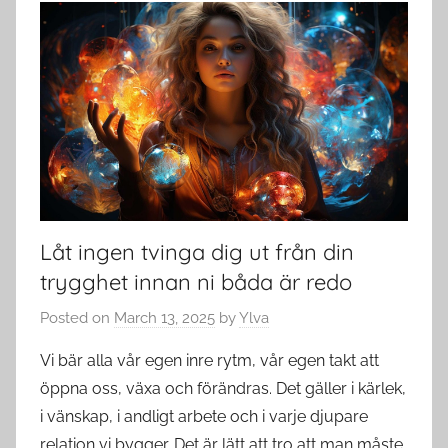
Låt ingen tvinga dig ut från din
trygghet innan ni båda är redo
Posted on
March 13, 2025
by
Ylva
Vi bär alla vår egen inre rytm, vår egen takt att
öppna oss, växa och förändras. Det gäller i kärlek,
i vänskap, i andligt arbete och i varje djupare
relation vi bygger. Det är lätt att tro att man måste