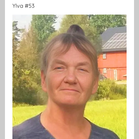
Ylva #53