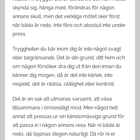
skynda sig, hänga med, förändras för någon
annans skull, men det verkliga mötet sker först
när båda är redo. Inte före och absolut inte under
press.
Tryggheten du bär inom dig är inte något svagt
eller begränsande. Det är din grund, ditt hem och
om någon försöker dra dig ut från den innan du
känner dig mogen, då är det inte kärlek, inte
respekt, det är rädsla, otålighet eller kontroll.
Det är en sak att utmanas varsamt, att växa
tillsammans i ömsesidigt mod. Men något helt
annat att pressas ur sin känslomässiga grund för
att passa in i någon annans resa. När ni båda är
redo, då öppnas stegen naturligt. Då rör ni er