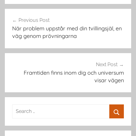
Post
Previous Post
navigation
När problem uppstår med din tvillingsjäl, en
väg genom prövningarna
Next Post
Framtiden finns inom dig och universum
visar vägen
Search
for:
Search