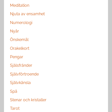
Meditation
Njuta av ensamhet
Numerologi
Nyår
Önskemål
Orakelkort
Pengar
Själsfränder
Självförtroende
Självkänsla
Spå
Stenar och kristaller
Tarot