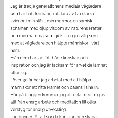
Jag är tredje generationens mediala vägledare
och har haft förmånen att lära av två starka
kvinnor i min släkt, min mormor, en samisk
schaman med djup visdom av naturens krafter
och min mamma som gick sin egen väg som
medial vägledare och hjälpte människor i vårt
hem.
Från dem har jag fått både kunskap och
inspiration och jag är tacksam för arvet de lämnat
efter sig.
I över 30 år har jag arbetat med att hjälpa
människor att hitta klarhet och balans i sina liv.
Här på bloggen kommer jag att dela med mig av
allt från energiarbete och meditation till olika
verktyg för andlig utveckling.
Jag brinner för att sprida kunskap och skapa