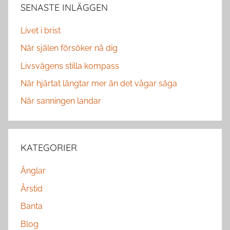
SENASTE INLÄGGEN
Livet i brist
När själen försöker nå dig
Livsvägens stilla kompass
När hjärtat längtar mer än det vågar säga
När sanningen landar
KATEGORIER
Änglar
Årstid
Banta
Blog