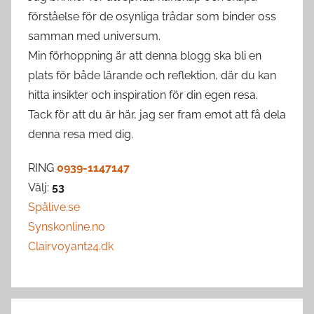
förståelse för de osynliga trådar som binder oss
samman med universum.
Min förhoppning är att denna blogg ska bli en
plats för både lärande och reflektion, där du kan
hitta insikter och inspiration för din egen resa.
Tack för att du är här, jag ser fram emot att få dela
denna resa med dig.
RING
0939-1147147
Välj:
53
Spålive.se
Synskonline.no
Clairvoyant24.dk