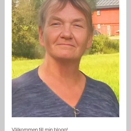
Välkommen till min blogg!