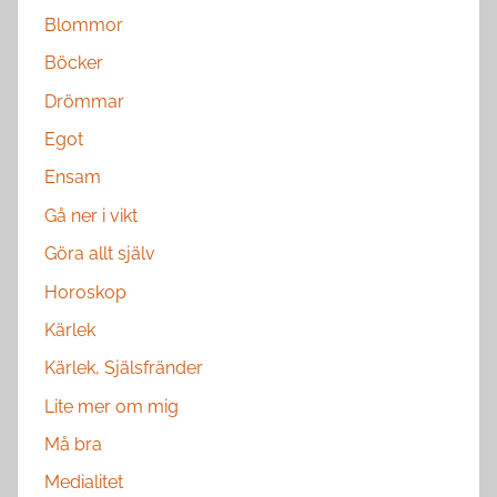
Blommor
Böcker
Drömmar
Egot
Ensam
Gå ner i vikt
Göra allt själv
Horoskop
Kärlek
Kärlek, Själsfränder
Lite mer om mig
Må bra
Medialitet