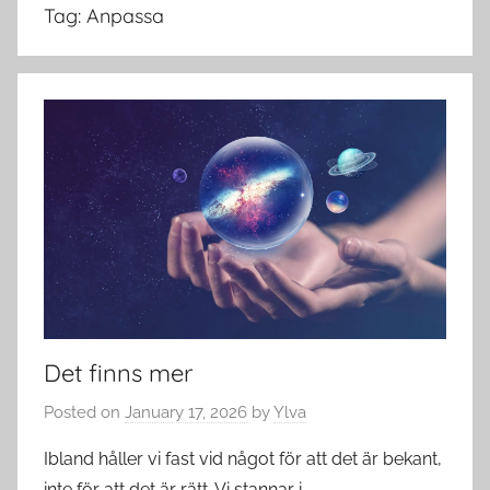
Tag:
Anpassa
Det finns mer
Posted on
January 17, 2026
by
Ylva
Ibland håller vi fast vid något för att det är bekant,
inte för att det är rätt. Vi stannar i