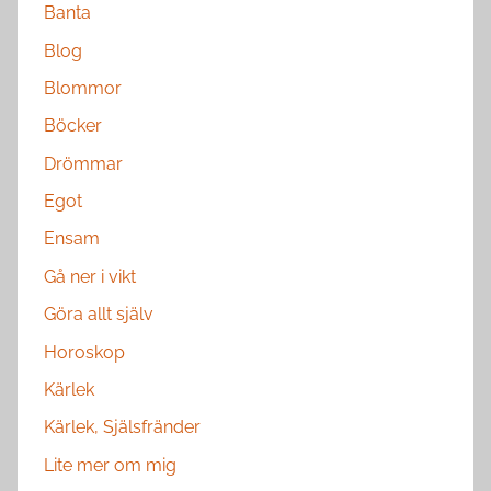
Banta
Blog
Blommor
Böcker
Drömmar
Egot
Ensam
Gå ner i vikt
Göra allt själv
Horoskop
Kärlek
Kärlek, Själsfränder
Lite mer om mig