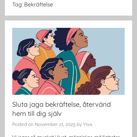
Tag:
Bekräftelse
Sluta jaga bekräftelse, återvänd
hem till dig själv
Posted on
November 21, 2025
by
Ylva