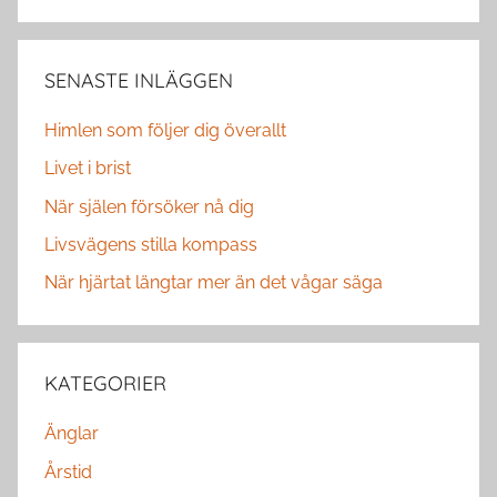
SENASTE INLÄGGEN
Himlen som följer dig överallt
Livet i brist
När själen försöker nå dig
Livsvägens stilla kompass
När hjärtat längtar mer än det vågar säga
KATEGORIER
Änglar
Årstid