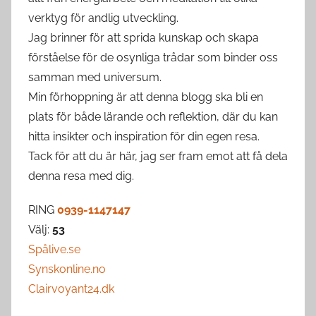
verktyg för andlig utveckling.
Jag brinner för att sprida kunskap och skapa
förståelse för de osynliga trådar som binder oss
samman med universum.
Min förhoppning är att denna blogg ska bli en
plats för både lärande och reflektion, där du kan
hitta insikter och inspiration för din egen resa.
Tack för att du är här, jag ser fram emot att få dela
denna resa med dig.
RING
0939-1147147
Välj:
53
Spålive.se
Synskonline.no
Clairvoyant24.dk