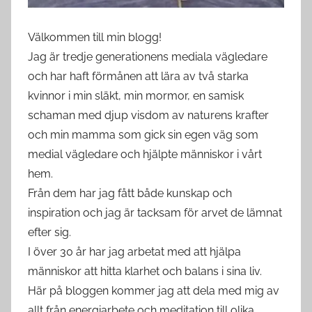
Välkommen till min blogg!
Jag är tredje generationens mediala vägledare
och har haft förmånen att lära av två starka
kvinnor i min släkt, min mormor, en samisk
schaman med djup visdom av naturens krafter
och min mamma som gick sin egen väg som
medial vägledare och hjälpte människor i vårt
hem.
Från dem har jag fått både kunskap och
inspiration och jag är tacksam för arvet de lämnat
efter sig.
I över 30 år har jag arbetat med att hjälpa
människor att hitta klarhet och balans i sina liv.
Här på bloggen kommer jag att dela med mig av
allt från energiarbete och meditation till olika