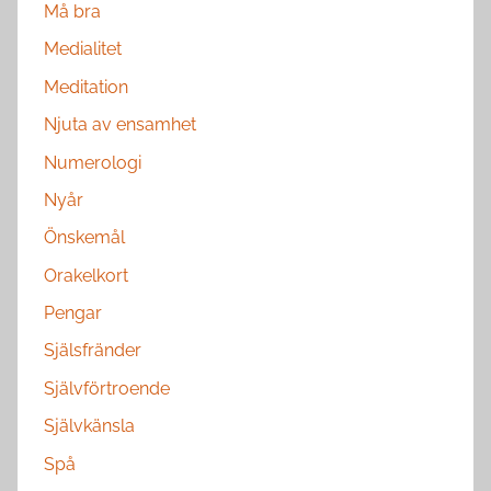
Må bra
Medialitet
Meditation
Njuta av ensamhet
Numerologi
Nyår
Önskemål
Orakelkort
Pengar
Själsfränder
Självförtroende
Självkänsla
Spå