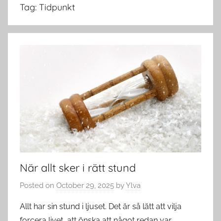
Tag:
Tidpunkt
När allt sker i rätt stund
Posted on
October 29, 2025
by
Ylva
Allt har sin stund i ljuset. Det är så lätt att vilja
forcera livet, att önska att något redan var