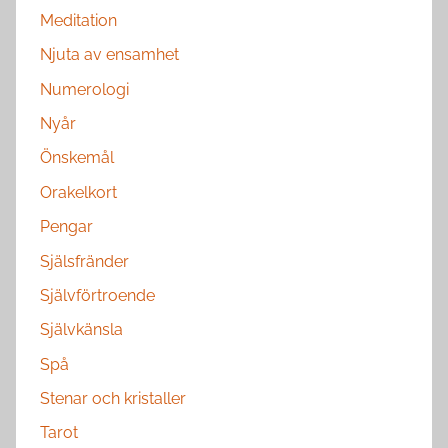
Meditation
Njuta av ensamhet
Numerologi
Nyår
Önskemål
Orakelkort
Pengar
Själsfränder
Självförtroende
Självkänsla
Spå
Stenar och kristaller
Tarot