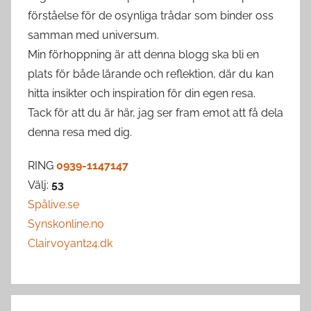
förståelse för de osynliga trådar som binder oss
samman med universum.
Min förhoppning är att denna blogg ska bli en
plats för både lärande och reflektion, där du kan
hitta insikter och inspiration för din egen resa.
Tack för att du är här, jag ser fram emot att få dela
denna resa med dig.
RING
0939-1147147
Välj:
53
Spålive.se
Synskonline.no
Clairvoyant24.dk