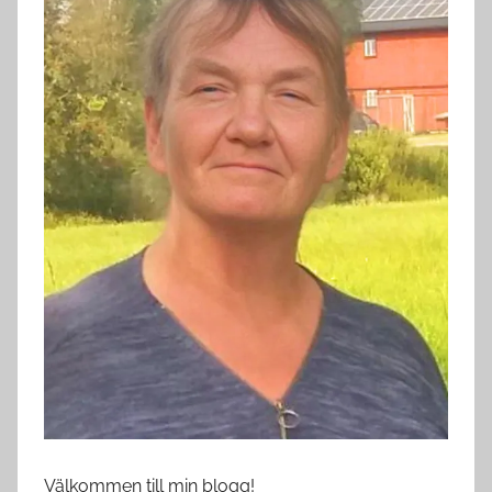
Välkommen till min blogg!