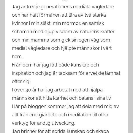
Jag är tredje generationens mediala vägledare
och har haft förmånen att lära av två starka
kvinnor i min släkt, min mormor, en samisk
schaman med djup visdom av naturens krafter
och min mamma som gick sin egen väg som
medial vägledare och hjälpte människor i vårt
hem.
Från dem har jag fått både kunskap och
inspiration och jag är tacksam för arvet de lämnat
efter sig.
I över 30 år har jag arbetat med att hjälpa
människor att hitta klarhet och balans i sina liv.
Här på bloggen kommer jag att dela med mig av
allt från energiarbete och meditation till olika
verktyg för andlig utveckling.
Jag brinner för att sprida kunskap och skapa