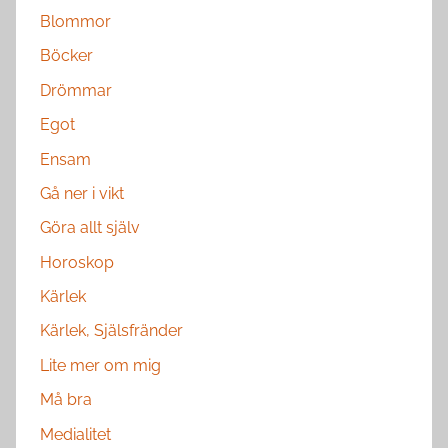
Blommor
Böcker
Drömmar
Egot
Ensam
Gå ner i vikt
Göra allt själv
Horoskop
Kärlek
Kärlek, Själsfränder
Lite mer om mig
Må bra
Medialitet