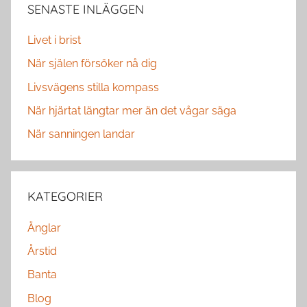
SENASTE INLÄGGEN
Livet i brist
När själen försöker nå dig
Livsvägens stilla kompass
När hjärtat längtar mer än det vågar säga
När sanningen landar
KATEGORIER
Änglar
Årstid
Banta
Blog