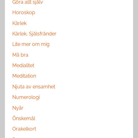
Göra allt själv
Horoskop
Kärlek
Kärlek, Själsfränder
Lite mer om mig
Må bra
Medialitet
Meditation
Njuta av ensamhet
Numerologi
Nyår
Önskemål
Orakelkort