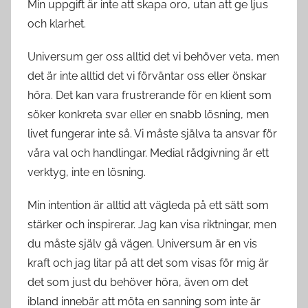
Min uppgift är inte att skapa oro, utan att ge ljus
och klarhet.
Universum ger oss alltid det vi behöver veta, men
det är inte alltid det vi förväntar oss eller önskar
höra. Det kan vara frustrerande för en klient som
söker konkreta svar eller en snabb lösning, men
livet fungerar inte så. Vi måste själva ta ansvar för
våra val och handlingar. Medial rådgivning är ett
verktyg, inte en lösning.
Min intention är alltid att vägleda på ett sätt som
stärker och inspirerar. Jag kan visa riktningar, men
du måste själv gå vägen. Universum är en vis
kraft och jag litar på att det som visas för mig är
det som just du behöver höra, även om det
ibland innebär att möta en sanning som inte är