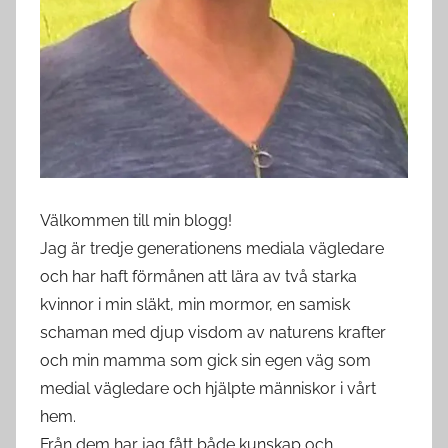
Välkommen till min blogg!
Jag är tredje generationens mediala vägledare
och har haft förmånen att lära av två starka
kvinnor i min släkt, min mormor, en samisk
schaman med djup visdom av naturens krafter
och min mamma som gick sin egen väg som
medial vägledare och hjälpte människor i vårt
hem.
Från dem har jag fått både kunskap och