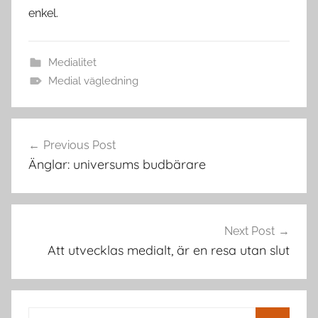
enkel.
Medialitet
Medial vägledning
Post
Previous Post
navigation
Änglar: universums budbärare
Next Post
Att utvecklas medialt, är en resa utan slut
Search