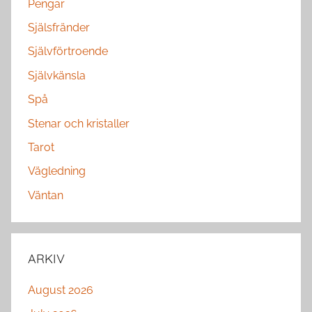
Pengar
Själsfränder
Självförtroende
Självkänsla
Spå
Stenar och kristaller
Tarot
Vägledning
Väntan
ARKIV
August 2026