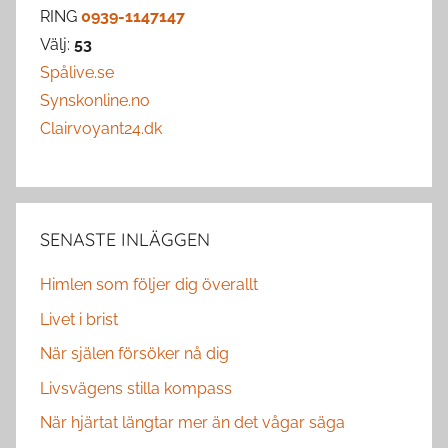
RING
0939-1147147
Välj:
53
Spålive.se
Synskonline.no
Clairvoyant24.dk
SENASTE INLÄGGEN
Himlen som följer dig överallt
Livet i brist
När själen försöker nå dig
Livsvägens stilla kompass
När hjärtat längtar mer än det vågar säga