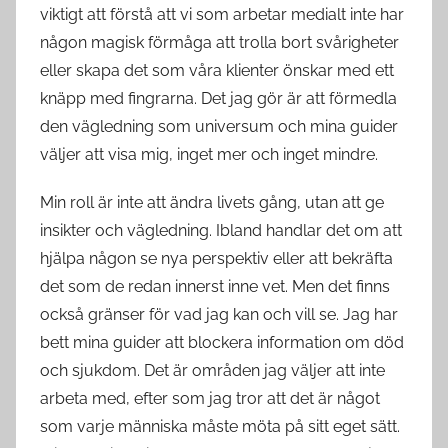
viktigt att förstå att vi som arbetar medialt inte har
någon magisk förmåga att trolla bort svårigheter
eller skapa det som våra klienter önskar med ett
knäpp med fingrarna. Det jag gör är att förmedla
den vägledning som universum och mina guider
väljer att visa mig, inget mer och inget mindre.
Min roll är inte att ändra livets gång, utan att ge
insikter och vägledning. Ibland handlar det om att
hjälpa någon se nya perspektiv eller att bekräfta
det som de redan innerst inne vet. Men det finns
också gränser för vad jag kan och vill se. Jag har
bett mina guider att blockera information om död
och sjukdom. Det är områden jag väljer att inte
arbeta med, efter som jag tror att det är något
som varje människa måste möta på sitt eget sätt.