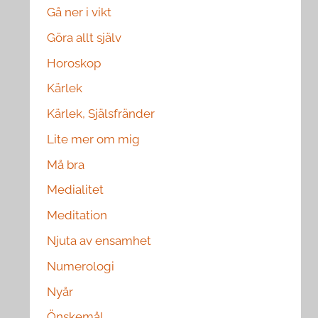
Gå ner i vikt
Göra allt själv
Horoskop
Kärlek
Kärlek, Själsfränder
Lite mer om mig
Må bra
Medialitet
Meditation
Njuta av ensamhet
Numerologi
Nyår
Önskemål