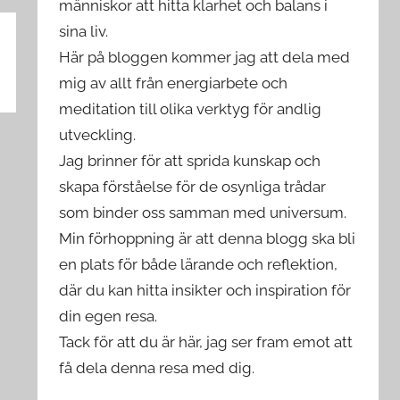
människor att hitta klarhet och balans i
sina liv.
Här på bloggen kommer jag att dela med
mig av allt från energiarbete och
meditation till olika verktyg för andlig
utveckling.
Jag brinner för att sprida kunskap och
skapa förståelse för de osynliga trådar
som binder oss samman med universum.
Min förhoppning är att denna blogg ska bli
en plats för både lärande och reflektion,
där du kan hitta insikter och inspiration för
din egen resa.
Tack för att du är här, jag ser fram emot att
få dela denna resa med dig.