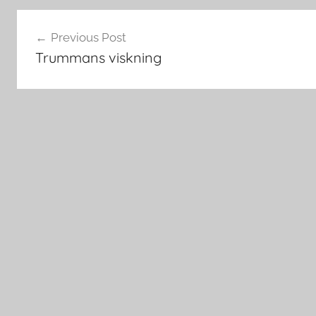
Post
Previous Post
navigation
Trummans viskning