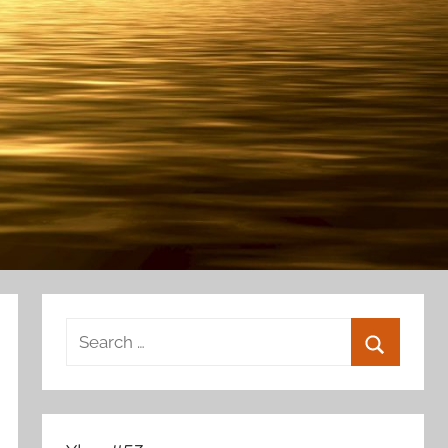
Search
for:
Search