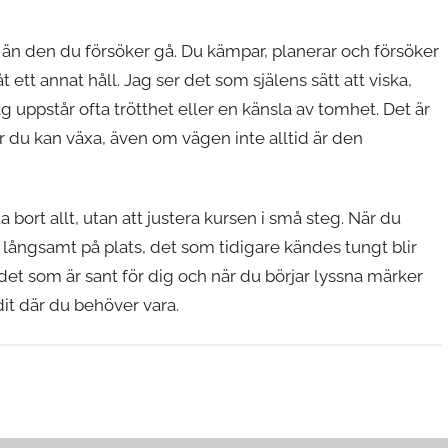
 än den du försöker gå. Du kämpar, planerar och försöker
 ett annat håll. Jag ser det som själens sätt att viska,
g uppstår ofta trötthet eller en känsla av tomhet. Det är
var du kan växa, även om vägen inte alltid är den
a bort allt, utan att justera kursen i små steg. När du
 långsamt på plats, det som tidigare kändes tungt blir
t det som är sant för dig och när du börjar lyssna märker
dit där du behöver vara.