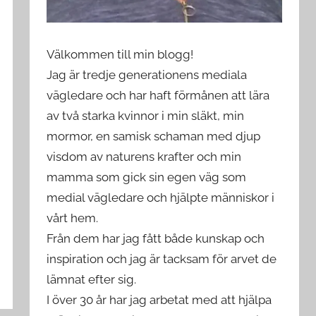
Välkommen till min blogg!
Jag är tredje generationens mediala
vägledare och har haft förmånen att lära
av två starka kvinnor i min släkt, min
mormor, en samisk schaman med djup
visdom av naturens krafter och min
mamma som gick sin egen väg som
medial vägledare och hjälpte människor i
vårt hem.
Från dem har jag fått både kunskap och
inspiration och jag är tacksam för arvet de
lämnat efter sig.
I över 30 år har jag arbetat med att hjälpa