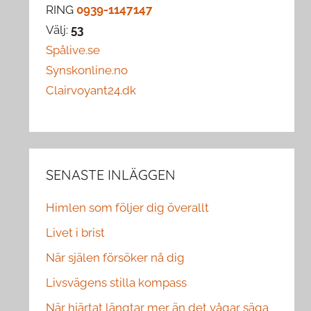
RING
0939-1147147
Välj:
53
Spålive.se
Synskonline.no
Clairvoyant24.dk
SENASTE INLÄGGEN
Himlen som följer dig överallt
Livet i brist
När själen försöker nå dig
Livsvägens stilla kompass
När hjärtat längtar mer än det vågar säga