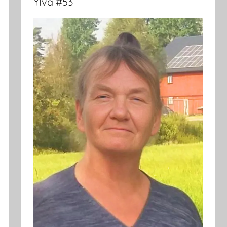
Ylva #53