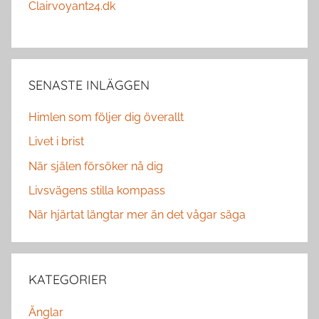
Clairvoyant24.dk
SENASTE INLÄGGEN
Himlen som följer dig överallt
Livet i brist
När själen försöker nå dig
Livsvägens stilla kompass
När hjärtat längtar mer än det vågar säga
KATEGORIER
Änglar