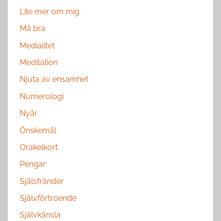
Lite mer om mig
Må bra
Medialitet
Meditation
Njuta av ensamhet
Numerologi
Nyår
Önskemål
Orakelkort
Pengar
Själsfränder
Självförtroende
Självkänsla