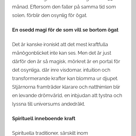
månad. Eftersom den faller på samma tid som
solen, förblir den osynlig för ögat.
En osedd magi för de som vill se bortom ögat
Det är kanske ironiskt att det mest kraftfulla
månögonblicket inte kan ses. Men det är just
därför den är så magisk, mörkret är en portal för
det osynliga, där inre visdomar, intuition och
transformerande krafter kan blomma ur djupet.
Stjärnorna framträder klarare och natthimlen blir
en levande drömvärld, en inbjudan att tystna och
lyssna till universums andedräkt.
Spirituell inneboende kraft
Spirituella traditioner, särskilt inom