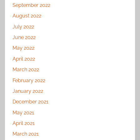
September 2022
August 2022
July 2022
June 2022
May 2022
April 2022
March 2022
February 2022
January 2022
December 2021
May 2021
April 2021
March 2021