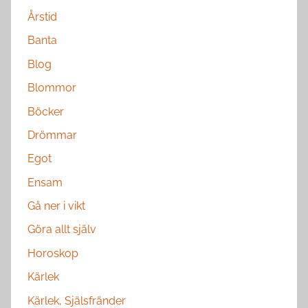
Årstid
Banta
Blog
Blommor
Böcker
Drömmar
Egot
Ensam
Gå ner i vikt
Göra allt själv
Horoskop
Kärlek
Kärlek, Själsfränder