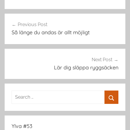
Post
Previous Post
navigation
Så länge du andas är allt möjligt
Next Post
Lär dig släppa ryggsäcken
Search
for:
Search
Ylva #53