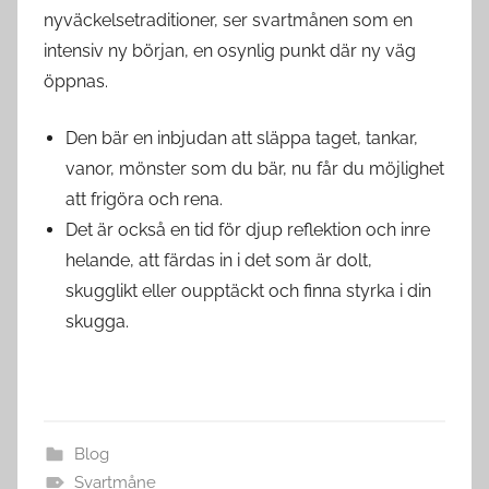
nyväckelsetraditioner, ser svartmånen som en
intensiv ny början, en osynlig punkt där ny väg
öppnas.
Den bär en inbjudan att släppa taget, tankar,
vanor, mönster som du bär, nu får du möjlighet
att frigöra och rena.
Det är också en tid för djup reflektion och inre
helande, att färdas in i det som är dolt,
skugglikt eller oupptäckt och finna styrka i din
skugga.
Blog
Svartmåne