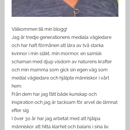
Välkommen till min blogg!
Jag är tredje generationens mediala vägledare
och har haft förmånen att lära av två starka
kvinnor i min släkt, min mormor, en samisk
schaman med djup visdom av naturens krafter
och min mamma som gick sin egen väg som
medial vägledare och hjälpte människor i vårt
hem.
Från dem har jag fått både kunskap och
inspiration och jag är tacksam för arvet de lämnat
efter sig.
I över 30 år har jag arbetat med att hjälpa
människor att hitta klarhet och balans i sina liv.