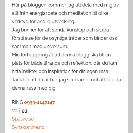
Här på bloggen kommer jag att dela med mig av
allt från energiarbete och meditation till olika
verktyg för andlig utveckling.
Jag brinner för att sprida kunskap och skapa
förståelse för de osynliga trådar som binder oss
samman med universum.
Min förhoppning är att denna blogg ska bli en
plats för både lärande och reflektion, där du kan
hitta insikter och inspiration för din egen resa.
Tack för att du är här, jag ser fram emot att få dela
denna resa med dig.
RING
0939-1147147
Välj:
53
Spålive.se
Synskonline.no