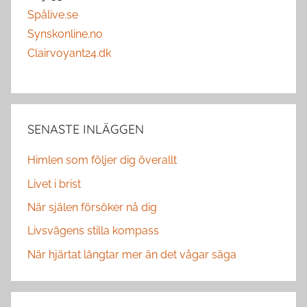
Spålive.se
Synskonline.no
Clairvoyant24.dk
SENASTE INLÄGGEN
Himlen som följer dig överallt
Livet i brist
När själen försöker nå dig
Livsvägens stilla kompass
När hjärtat längtar mer än det vågar säga