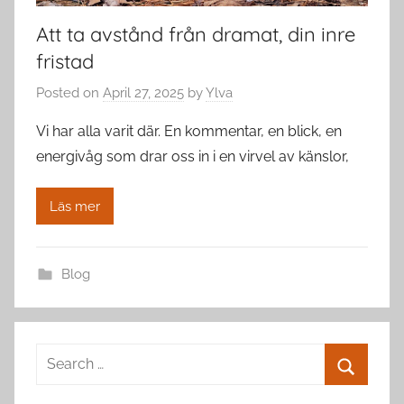
Att ta avstånd från dramat, din inre
fristad
Posted on
April 27, 2025
by
Ylva
Vi har alla varit där. En kommentar, en blick, en
energivåg som drar oss in i en virvel av känslor,
Läs mer
Blog
Search
for:
Search