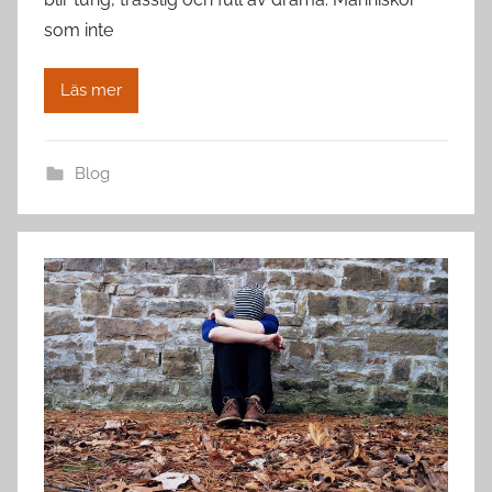
som inte
Läs mer
Blog