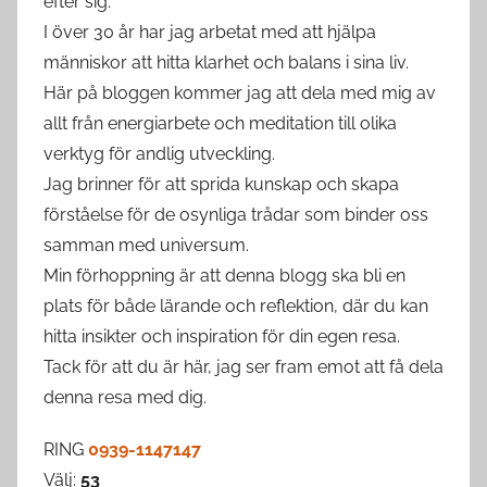
efter sig.
I över 30 år har jag arbetat med att hjälpa
människor att hitta klarhet och balans i sina liv.
Här på bloggen kommer jag att dela med mig av
allt från energiarbete och meditation till olika
verktyg för andlig utveckling.
Jag brinner för att sprida kunskap och skapa
förståelse för de osynliga trådar som binder oss
samman med universum.
Min förhoppning är att denna blogg ska bli en
plats för både lärande och reflektion, där du kan
hitta insikter och inspiration för din egen resa.
Tack för att du är här, jag ser fram emot att få dela
denna resa med dig.
RING
0939-1147147
Välj:
53