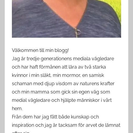
Välkommen till min blogg!
Jag är tredje generationens mediala vägledare
och har haft förmånen att lära av två starka
kvinnor i min släkt, min mormor, en samisk
schaman med djup visdom av naturens krafter
och min mamma som gick sin egen väg som
medial vägledare och hjälpte människor i vårt
hem.
Från dem har jag fått både kunskap och
inspiration och jag är tacksam för arvet de lämnat