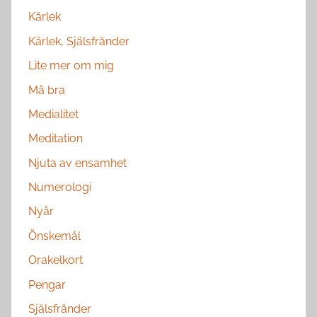
Kärlek
Kärlek, Själsfränder
Lite mer om mig
Må bra
Medialitet
Meditation
Njuta av ensamhet
Numerologi
Nyår
Önskemål
Orakelkort
Pengar
Själsfränder