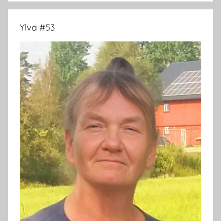
Ylva #53