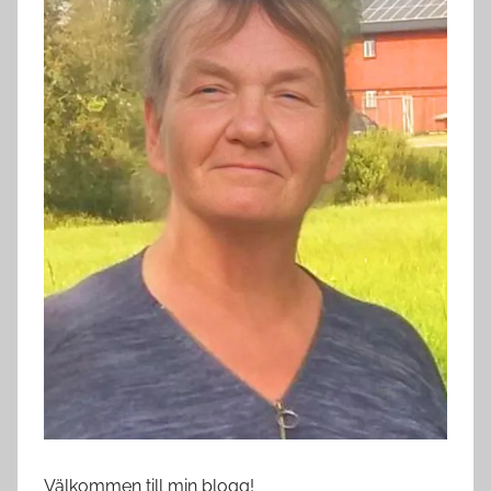
Välkommen till min blogg!