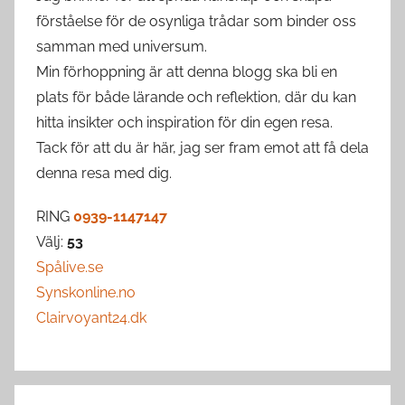
förståelse för de osynliga trådar som binder oss
samman med universum.
Min förhoppning är att denna blogg ska bli en
plats för både lärande och reflektion, där du kan
hitta insikter och inspiration för din egen resa.
Tack för att du är här, jag ser fram emot att få dela
denna resa med dig.
RING
0939-1147147
Välj:
53
Spålive.se
Synskonline.no
Clairvoyant24.dk