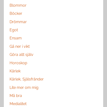
Blommor
Böcker
Drömmar
Egot
Ensam
Gå ner i vikt
Göra allt själv
Horoskop
Kärlek
Kärlek, Själsfränder
Lite mer om mig
Må bra
Medialitet