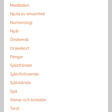
Meditation
Njuta av ensamhet
Numerologi
Nyår
Önskemål
Orakelkort
Pengar
Själsfränder
Självförtroende
Självkänsla
Spå
Stenar och kristaller
Tarot