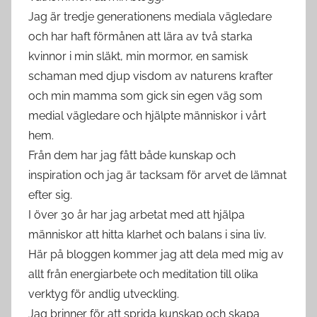
Jag är tredje generationens mediala vägledare
och har haft förmånen att lära av två starka
kvinnor i min släkt, min mormor, en samisk
schaman med djup visdom av naturens krafter
och min mamma som gick sin egen väg som
medial vägledare och hjälpte människor i vårt
hem.
Från dem har jag fått både kunskap och
inspiration och jag är tacksam för arvet de lämnat
efter sig.
I över 30 år har jag arbetat med att hjälpa
människor att hitta klarhet och balans i sina liv.
Här på bloggen kommer jag att dela med mig av
allt från energiarbete och meditation till olika
verktyg för andlig utveckling.
Jag brinner för att sprida kunskap och skapa