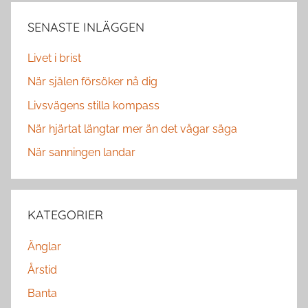
SENASTE INLÄGGEN
Livet i brist
När själen försöker nå dig
Livsvägens stilla kompass
När hjärtat längtar mer än det vågar säga
När sanningen landar
KATEGORIER
Änglar
Årstid
Banta