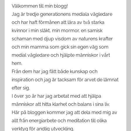
Välkommen till min blogg!
Jag är tredje generationens mediala vägledare
och har haft förmånen att lära av två starka
kvinnor i min släkt, min mormor, en samisk
schaman med djup visdom av naturens krafter
och min mamma som gick sin egen väg som
medial vägledare och hjälpte människor i vårt
hem.
Från dem har jag fått både kunskap och
inspiration och jag är tacksam för arvet de lämnat
efter sig.
I över 30 år har jag arbetat med att hjälpa
människor att hitta klarhet och balans i sina liv.
Här på bloggen kommer jag att dela med mig av
allt från energiarbete och meditation till olika
verktyg för andlig utveckling.