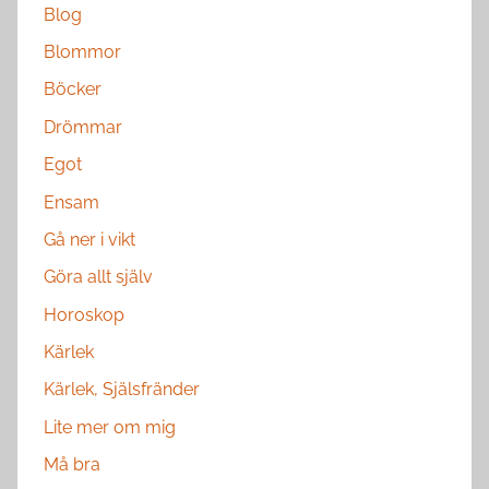
Blog
Blommor
Böcker
Drömmar
Egot
Ensam
Gå ner i vikt
Göra allt själv
Horoskop
Kärlek
Kärlek, Själsfränder
Lite mer om mig
Må bra