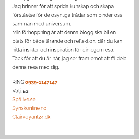
Jag brinner för att sprida kunskap och skapa
förståelse för de osynliga trådar som binder oss
samman med universum.
Min förhoppning är att denna blogg ska bli en
plats för både lärande och reflektion, där du kan
hitta insikter och inspiration för din egen resa.
Tack för att du är här, jag ser fram emot att få dela
denna resa med dig.
RING
0939-1147147
Välj:
53
Spålive.se
Synskonline.no
Clairvoyant24.dk