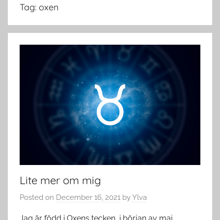
Tag:
oxen
Lite mer om mig
Posted on
December 16, 2021
by
Ylva
Jag är född i Oxens tecken, i början av maj.