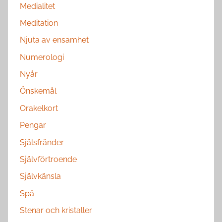
Medialitet
Meditation
Njuta av ensamhet
Numerologi
Nyår
Önskemål
Orakelkort
Pengar
Själsfränder
Självförtroende
Självkänsla
Spå
Stenar och kristaller