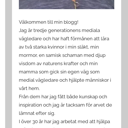
Välkommen till min blogg!
Jag är tredje generationens mediala
vägledare och har haft förmånen att lära
av två starka kvinnor i min släkt, min
mormor, en samisk schaman med djup
visdom av naturens krafter och min
mamma som gick sin egen väg som
medial vägledare och hjälpte människor i
vårt hem.
Från dem har jag fått både kunskap och
inspiration och jag är tacksam för arvet de
lämnat efter sig.
I över 30 år har jag arbetat med att hjälpa