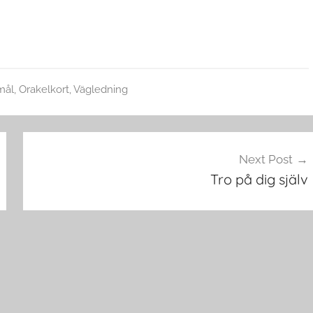
mål
,
Orakelkort
,
Vägledning
Next Post
Tro på dig själv