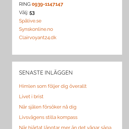
RING
0939-1147147
Välj:
53
Spålive.se
Synskonline.no
Clairvoyant24.dk
SENASTE INLÄGGEN
Himlen som följer dig överallt
Livet i brist
När själen försöker nå dig
Livsvägens stilla kompass
När hjärtat längtar mer än det vågar säga