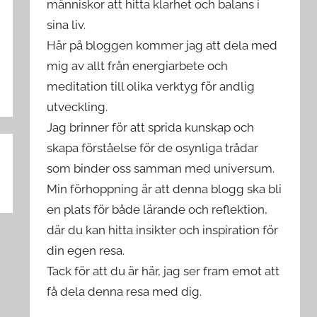
människor att hitta klarhet och balans i
sina liv.
Här på bloggen kommer jag att dela med
mig av allt från energiarbete och
meditation till olika verktyg för andlig
utveckling.
Jag brinner för att sprida kunskap och
skapa förståelse för de osynliga trådar
som binder oss samman med universum.
Min förhoppning är att denna blogg ska bli
en plats för både lärande och reflektion,
där du kan hitta insikter och inspiration för
din egen resa.
Tack för att du är här, jag ser fram emot att
få dela denna resa med dig.