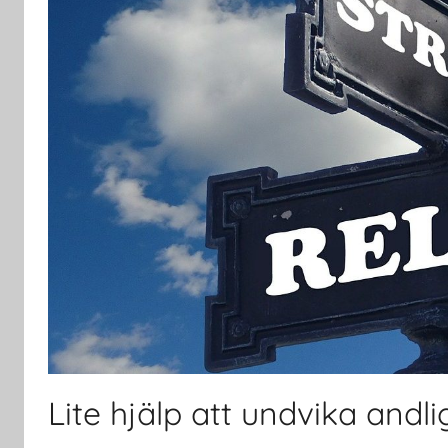
Lite hjälp att undvika andli