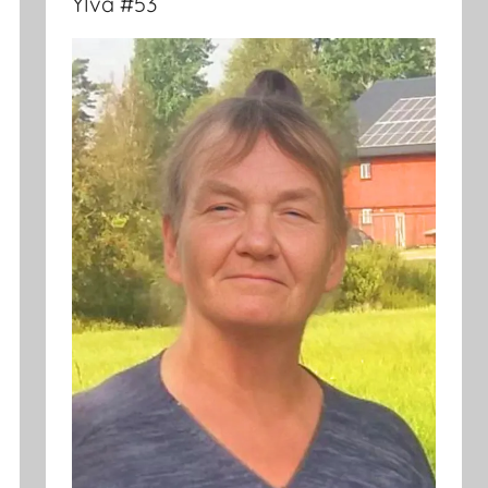
Ylva #53