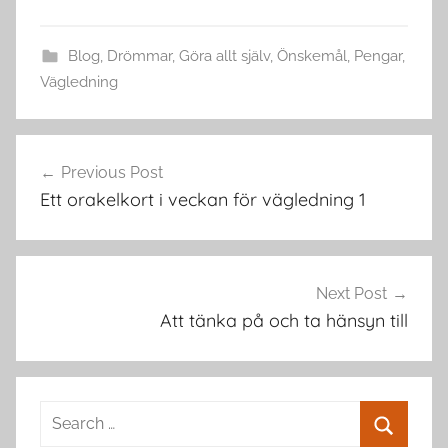
Blog
,
Drömmar
,
Göra allt själv
,
Önskemål
,
Pengar
,
Vägledning
Post
Previous Post
navigation
Ett orakelkort i veckan för vägledning 1
Next Post
Att tänka på och ta hänsyn till
Search
for: