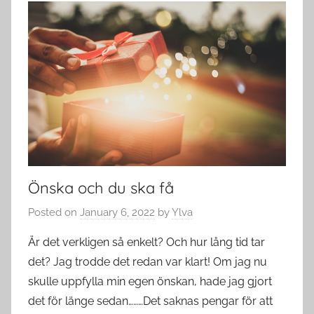
Önska och du ska få
Posted on
January 6, 2022
by
Ylva
Är det verkligen så enkelt? Och hur lång tid tar
det? Jag trodde det redan var klart! Om jag nu
skulle uppfylla min egen önskan, hade jag gjort
det för länge sedan………Det saknas pengar för att