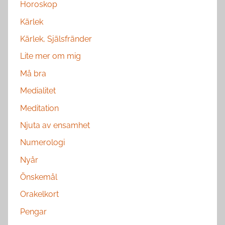
Horoskop
Kärlek
Kärlek, Själsfränder
Lite mer om mig
Må bra
Medialitet
Meditation
Njuta av ensamhet
Numerologi
Nyår
Önskemål
Orakelkort
Pengar