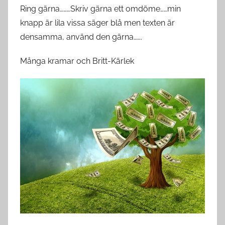
Ring gärna………Skriv gärna ett omdöme……min
knapp är lila vissa säger blå men texten är
densamma, använd den gärna…….
Många kramar och Britt-Kärlek