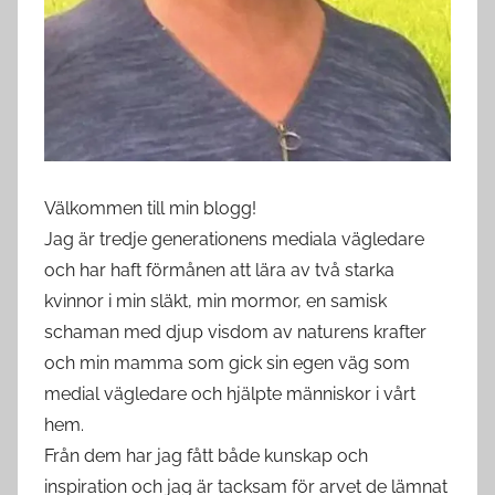
Välkommen till min blogg!
Jag är tredje generationens mediala vägledare
och har haft förmånen att lära av två starka
kvinnor i min släkt, min mormor, en samisk
schaman med djup visdom av naturens krafter
och min mamma som gick sin egen väg som
medial vägledare och hjälpte människor i vårt
hem.
Från dem har jag fått både kunskap och
inspiration och jag är tacksam för arvet de lämnat