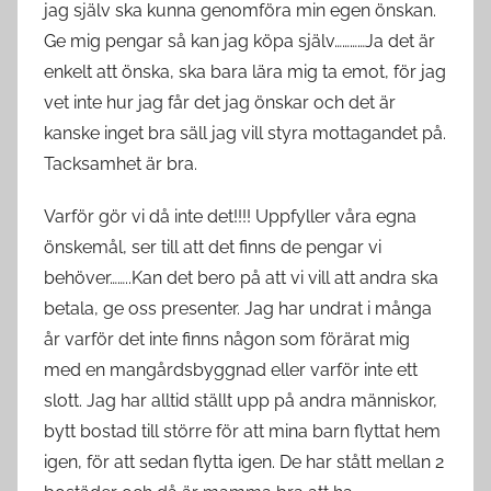
jag själv ska kunna genomföra min egen önskan.
Ge mig pengar så kan jag köpa själv…………Ja det är
enkelt att önska, ska bara lära mig ta emot, för jag
vet inte hur jag får det jag önskar och det är
kanske inget bra säll jag vill styra mottagandet på.
Tacksamhet är bra.
Varför gör vi då inte det!!!! Uppfyller våra egna
önskemål, ser till att det finns de pengar vi
behöver……..Kan det bero på att vi vill att andra ska
betala, ge oss presenter. Jag har undrat i många
år varför det inte finns någon som förärat mig
med en mangårdsbyggnad eller varför inte ett
slott. Jag har alltid ställt upp på andra människor,
bytt bostad till större för att mina barn flyttat hem
igen, för att sedan flytta igen. De har stått mellan 2