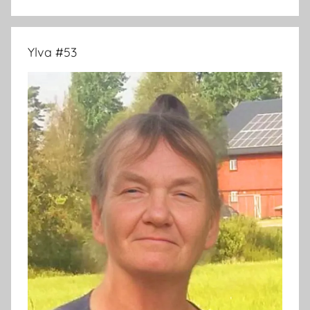
Search
Ylva #53