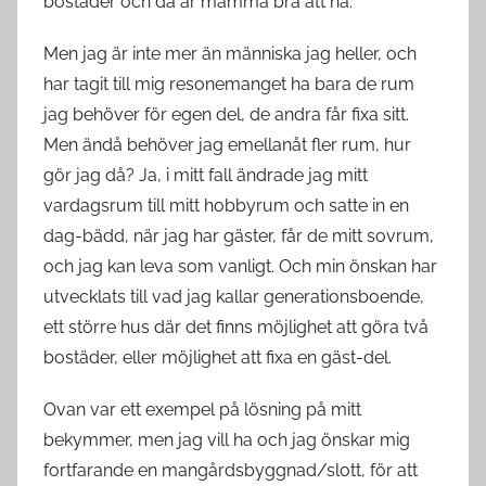
bostäder och då är mamma bra att ha.
Men jag är inte mer än människa jag heller, och
har tagit till mig resonemanget ha bara de rum
jag behöver för egen del, de andra får fixa sitt.
Men ändå behöver jag emellanåt fler rum, hur
gör jag då? Ja, i mitt fall ändrade jag mitt
vardagsrum till mitt hobbyrum och satte in en
dag-bädd, när jag har gäster, får de mitt sovrum,
och jag kan leva som vanligt. Och min önskan har
utvecklats till vad jag kallar generationsboende,
ett större hus där det finns möjlighet att göra två
bostäder, eller möjlighet att fixa en gäst-del.
Ovan var ett exempel på lösning på mitt
bekymmer, men jag vill ha och jag önskar mig
fortfarande en mangårdsbyggnad/slott, för att