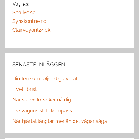
Välj:
53
Spålive.se
Synskonline.no
Clairvoyant24.dk
SENASTE INLÄGGEN
Himlen som följer dig överallt
Livet i brist
När själen försöker nå dig
Livsvägens stilla kompass
När hjärtat längtar mer än det vågar säga