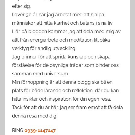
efter sig.
I över 30 år har jag arbetat med att hjälpa
människor att hitta klarhet och balans i sina liv.
Här på bloggen kommer jag att dela med mig av
allt från energiarbete och meditation till olika
verktyg för andlig utveckling.
Jag brinner för att sprida kunskap och skapa
förståelse för de osynliga trådar som binder oss
samman med universum.
Min förhoppning är att denna blogg ska bli en
plats för både lärande och reflektion, där du kan
hitta insikter och inspiration för din egen resa.
Tack för att du är här, jag ser fram emot att få dela
denna resa med dig.
RING
0939-1147147