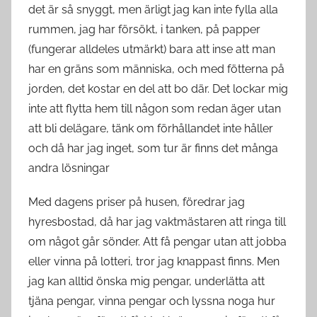
det är så snyggt, men ärligt jag kan inte fylla alla
rummen, jag har försökt, i tanken, på papper
(fungerar alldeles utmärkt) bara att inse att man
har en gräns som människa, och med fötterna på
jorden, det kostar en del att bo där. Det lockar mig
inte att flytta hem till någon som redan äger utan
att bli delägare, tänk om förhållandet inte håller
och då har jag inget, som tur är finns det många
andra lösningar
Med dagens priser på husen, föredrar jag
hyresbostad, då har jag vaktmästaren att ringa till
om något går sönder. Att få pengar utan att jobba
eller vinna på lotteri, tror jag knappast finns. Men
jag kan alltid önska mig pengar, underlätta att
tjäna pengar, vinna pengar och lyssna noga hur