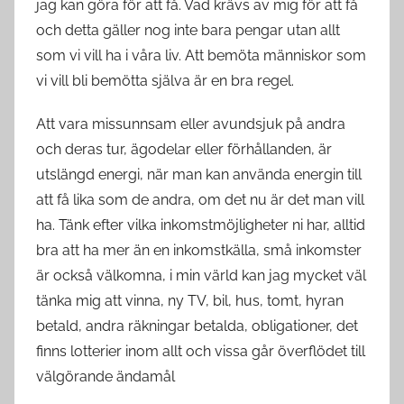
jag kan göra för att få. Vad krävs av mig för att få
och detta gäller nog inte bara pengar utan allt
som vi vill ha i våra liv. Att bemöta människor som
vi vill bli bemötta själva är en bra regel.
Att vara missunnsam eller avundsjuk på andra
och deras tur, ägodelar eller förhållanden, är
utslängd energi, när man kan använda energin till
att få lika som de andra, om det nu är det man vill
ha. Tänk efter vilka inkomstmöjligheter ni har, alltid
bra att ha mer än en inkomstkälla, små inkomster
är också välkomna, i min värld kan jag mycket väl
tänka mig att vinna, ny TV, bil, hus, tomt, hyran
betald, andra räkningar betalda, obligationer, det
finns lotterier inom allt och vissa går överflödet till
välgörande ändamål